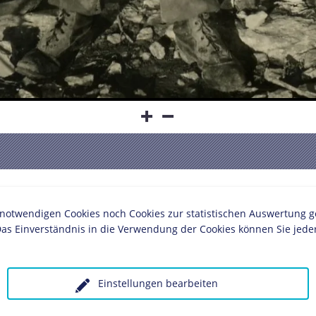
Schlagwörter
twendigen Cookies noch Cookies zur statistischen Auswertung geset
as Einverständnis in die Verwendung der Cookies können Sie jeder
Soldat
Einstellungen bearbeiten
 unter Angabe des Verwendungszwecks an: