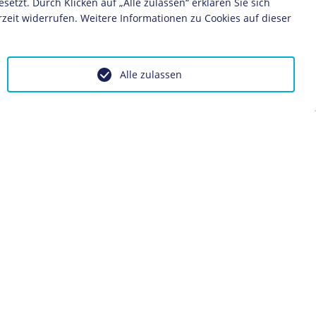
zt. Durch Klicken auf „Alle zulassen“ erklären Sie sich
USDP
zeit widerrufen. Weitere Informationen zu Cookies auf dieser
Alle zulassen
ontakt
Impressum