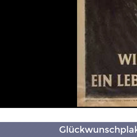
Glückwunschplak