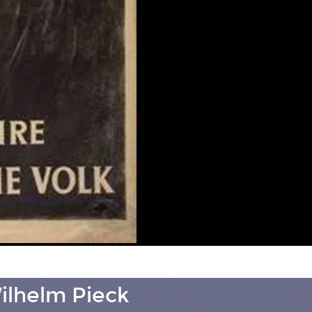
ilhelm Pieck