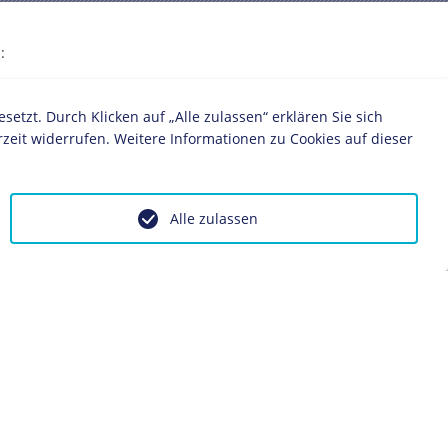
:
itiker/in
KPD
SED
zt. Durch Klicken auf „Alle zulassen“ erklären Sie sich
zeit widerrufen. Weitere Informationen zu Cookies auf dieser
Alle zulassen