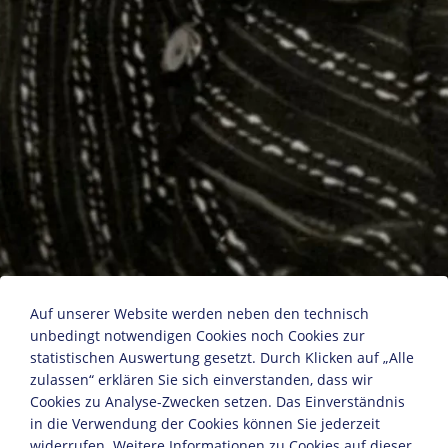
Auf unserer Website werden neben den technisch
unbedingt notwendigen Cookies noch Cookies zur
Dorothea Günther
statistischen Auswertung gesetzt. Durch Klicken auf „Alle
zulassen“ erklären Sie sich einverstanden, dass wir
Cookies zu Analyse-Zwecken setzen. Das Einverständnis
in die Verwendung der Cookies können Sie jederzeit
1933
widerrufen. Weitere Informationen zu Cookies auf dieser