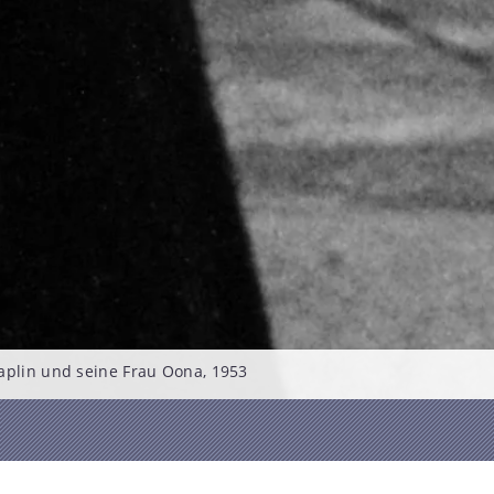
aplin und seine Frau Oona, 1953