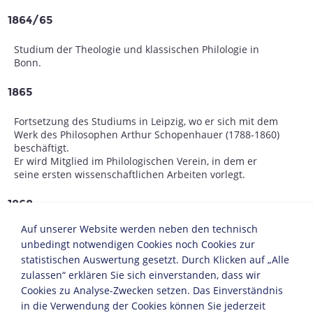
1864/65
Studium der Theologie und klassischen Philologie in
Bonn.
1865
Fortsetzung des Studiums in Leipzig, wo er sich mit dem
Werk des Philosophen Arthur Schopenhauer (1788-1860)
beschäftigt.
Er wird Mitglied im Philologischen Verein, in dem er
seine ersten wissenschaftlichen Arbeiten vorlegt.
1868
Auf unserer Website werden neben den technisch
Militärdienst.
unbedingt notwendigen Cookies noch Cookies zur
Beginn der Freundschaft mit dem Komponisten
Richard
Wagner
statistischen Auswertung gesetzt. Durch Klicken auf „Alle
.
zulassen“ erklären Sie sich einverstanden, dass wir
1869
Cookies zu Analyse-Zwecken setzen. Das Einverständnis
in die Verwendung der Cookies können Sie jederzeit