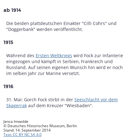
ab 1914
Die beiden plattdeutschen Einakter "Cilli Cohrs" und
"Doggerbank" werden veröffentlicht.
1915
Während des
Ersten Weltkriegs
wird Fock zur Infanterie
eingezogen und kämpft in Serbien, Frankreich und
Russland. Auf seinen eigenen Wunsch hin wird er noch
im selben Jahr zur Marine versetzt.
1916
31. Mai: Gorch Fock stirbt in der
Seeschlacht vor dem
Skagerrak
auf dem Kreuzer "Wiesbaden".
Janca Imwolde
© Deutsches Historisches Museum, Berlin
Stand: 14. September 2014
Text: CC BY NC SA 4.0