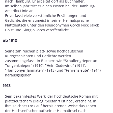
nach Hamburg. Er arbeitet dort als Buchhalter.
Im selben Jahr tritt er einen Posten bei der Hamburg-
Amerika-Linie an.
Er verfasst viele volkstümliche Erzählungen und
Gedichte, die er zumeist in seiner Heimatsprache
Plattdeutsch unter den Pseudonymen Gorch Fock, Jakob
Holst und Giorgio Focco veröffentlicht.
ab 1910
Seine zahlreichen platt- sowie hochdeutschen
Kurzgeschichten und Gedichte werden
zusammengefasst in Büchern wie "Schullengrieper un
Tungenknieper" (1910), "Hein Godewind" (1911),
"Hamborger Janmaten" (1913) und "Fahrensleute" (1914)
herausgegeben.
1913
Sein bekanntestes Werk, der hochdeutsche Roman mit
plattdeutschem Dialog "Seefahrt ist not", erscheint. In
ihm zeichnet Fock auf heroisierende Weise das Leben
der Hochseefischer auf seiner Heimatinsel nach.