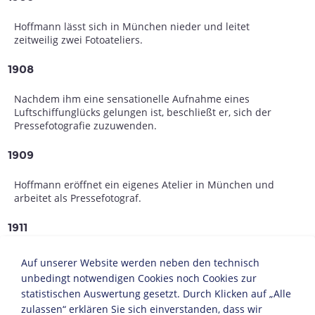
Hoffmann lässt sich in München nieder und leitet
zeitweilig zwei Fotoateliers.
1908
Nachdem ihm eine sensationelle Aufnahme eines
Luftschiffunglücks gelungen ist, beschließt er, sich der
Pressefotografie zuzuwenden.
1909
Hoffmann eröffnet ein eigenes Atelier in München und
arbeitet als Pressefotograf.
1911
Heirat mit Therese Baumann (1886-1928).
Auf unserer Website werden neben den technisch
unbedingt notwendigen Cookies noch Cookies zur
1913
statistischen Auswertung gesetzt. Durch Klicken auf „Alle
zulassen“ erklären Sie sich einverstanden, dass wir