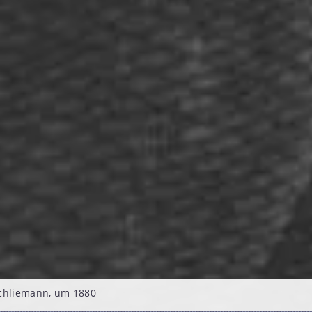
Schliemann, um 1880