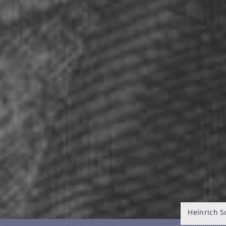
Heinrich 