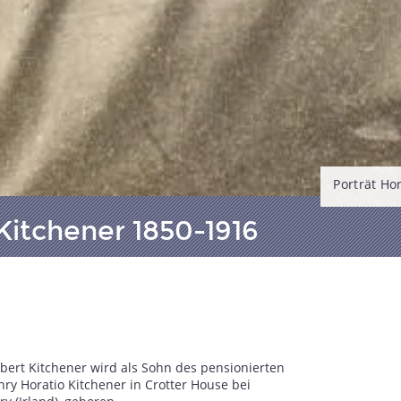
Porträt Ho
Kitchener 1850-1916
rbert Kitchener wird als Sohn des pensionierten
ry Horatio Kitchener in Crotter House bei