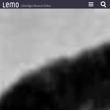
l
e
m
o
Lebendiges Museum Online
ZEITSTRAHL
THEMEN
ZEITZEUGEN
BESTAND
LERNEN
PROJEKT