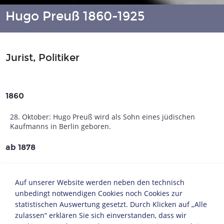
Hugo Preuß 1860-1925
Jurist, Politiker
1860
28. Oktober: Hugo Preuß wird als Sohn eines jüdischen
Kaufmanns in Berlin geboren.
ab 1878
Studium der Rechts- und Staatswissenschaften in Berlin
und Heidelberg.
Auf unserer Website werden neben den technisch
unbedingt notwendigen Cookies noch Cookies zur
1889
statistischen Auswertung gesetzt. Durch Klicken auf „Alle
zulassen“ erklären Sie sich einverstanden, dass wir
Nach seiner Habilitation ist Preuß als Privatdozent für