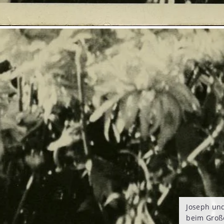
Joseph un
beim Große