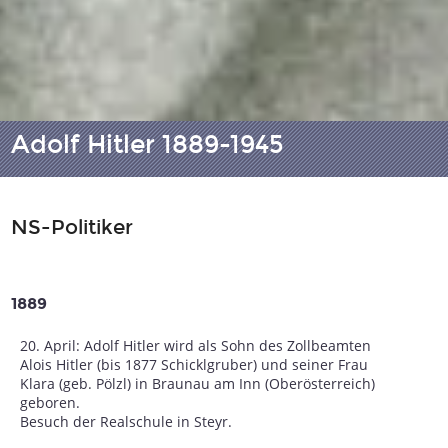
Adolf Hitler 1889-1945
NS-Politiker
1889
20. April: Adolf Hitler wird als Sohn des Zollbeamten
Alois Hitler (bis 1877 Schicklgruber) und seiner Frau
Klara (geb. Pölzl) in Braunau am Inn (Oberösterreich)
geboren.
Besuch der Realschule in Steyr.