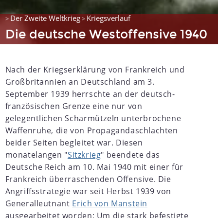
Der Zweite Weltkrieg
Kriegsverlauf
>
>
Die deutsche Westoffensive 1940
Nach der Kriegserklärung von Frankreich und
Großbritannien an Deutschland am 3.
September 1939 herrschte an der deutsch-
französischen Grenze eine nur von
gelegentlichen Scharmützeln unterbrochene
Waffenruhe, die von Propagandaschlachten
beider Seiten begleitet war. Diesen
monatelangen "
Sitzkrieg
" beendete das
Deutsche Reich am 10. Mai 1940 mit einer für
Frankreich überraschenden Offensive. Die
Angriffsstrategie war seit Herbst 1939 von
Generalleutnant
Erich von Manstein
ausgearbeitet worden: Um die stark befestigte