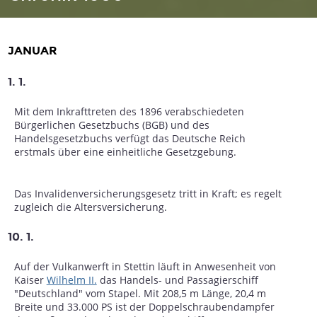
JANUAR
1. 1.
Mit dem Inkrafttreten des 1896 verabschiedeten
Bürgerlichen Gesetzbuchs (BGB) und des
Handelsgesetzbuchs verfügt das Deutsche Reich
erstmals über eine einheitliche Gesetzgebung.
Das Invalidenversicherungsgesetz tritt in Kraft; es regelt
zugleich die Altersversicherung.
10. 1.
Auf der Vulkanwerft in Stettin läuft in Anwesenheit von
Kaiser
Wilhelm II.
das Handels- und Passagierschiff
"Deutschland" vom Stapel. Mit 208,5 m Länge, 20,4 m
Breite und 33.000 PS ist der Doppelschraubendampfer