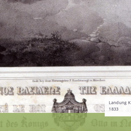
Landung Kö
1833