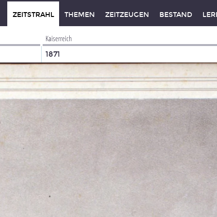
ZEITSTRAHL
THEMEN
ZEITZEUGEN
BESTAND
LER
Kaiserreich
1871