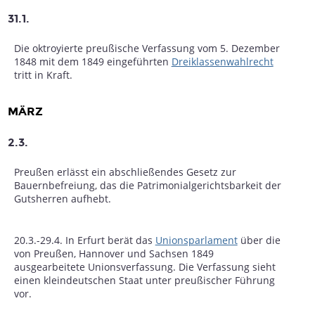
31.1.
Die oktroyierte preußische Verfassung vom 5. Dezember
1848 mit dem 1849 eingeführten
Dreiklassenwahlrecht
tritt in Kraft.
MÄRZ
2.3.
Preußen erlässt ein abschließendes Gesetz zur
Bauernbefreiung, das die Patrimonialgerichtsbarkeit der
Gutsherren aufhebt.
20.3.-29.4. In Erfurt berät das
Unionsparlament
über die
von Preußen, Hannover und Sachsen 1849
ausgearbeitete Unionsverfassung. Die Verfassung sieht
einen kleindeutschen Staat unter preußischer Führung
vor.