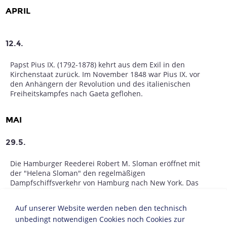
APRIL
12.4.
Papst Pius IX. (1792-1878) kehrt aus dem Exil in den
Kirchenstaat zurück. Im November 1848 war Pius IX. vor
den Anhängern der Revolution und des italienischen
Freiheitskampfes nach Gaeta geflohen.
MAI
29.5.
Die Hamburger Reederei Robert M. Sloman eröffnet mit
der "Helena Sloman" den regelmäßigen
Dampfschiffsverkehr von Hamburg nach New York. Das
Schiff befördert vor allem
Auswanderer
.
Auf unserer Website werden neben den technisch
31.5.
unbedingt notwendigen Cookies noch Cookies zur