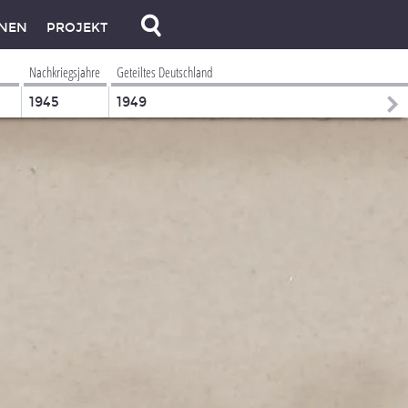
NEN
PROJEKT
Nachkriegsjahre
Geteiltes Deutschland
1945
1949