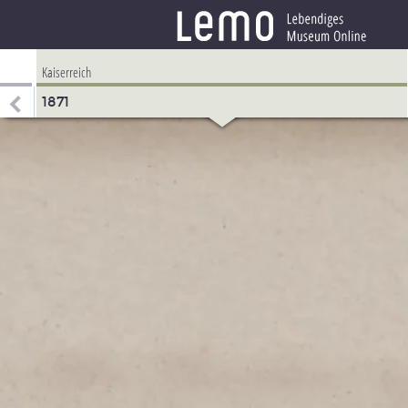
Kaiserreich
1871