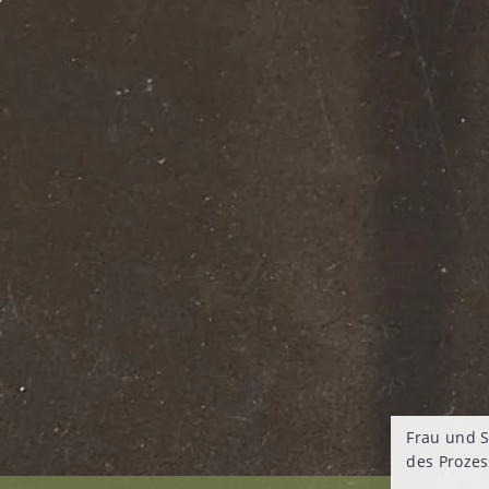
Frau und 
des Prozes