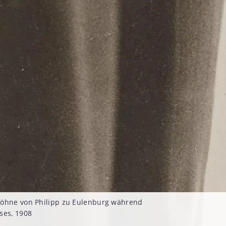
Söhne von Philipp zu Eulenburg während
ses, 1908