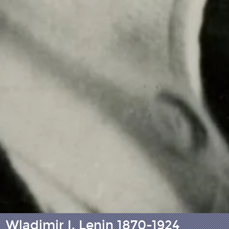
Wladimir I. Lenin 1870-1924