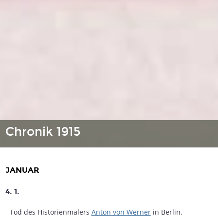
Chronik 1915
JANUAR
4. 1.
Tod des Historienmalers
Anton von Werner
in Berlin.