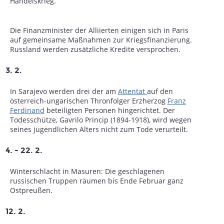
Handelskrieg.
Die Finanzminister der Alliierten einigen sich in Paris
auf gemeinsame Maßnahmen zur Kriegsfinanzierung.
Russland werden zusätzliche Kredite versprochen.
3. 2.
In Sarajevo werden drei der am
Attentat
auf den
österreich-ungarischen Thronfolger Erzherzog
Franz
Ferdinand
beteiligten Personen hingerichtet. Der
Todesschütze, Gavrilo Princip (1894-1918), wird wegen
seines jugendlichen Alters nicht zum Tode verurteilt.
4. - 22. 2.
Winterschlacht in Masuren: Die geschlagenen
russischen Truppen räumen bis Ende Februar ganz
Ostpreußen.
12. 2.