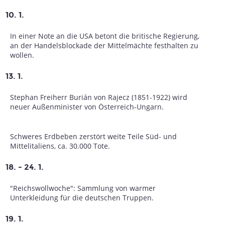
10. 1.
In einer Note an die USA betont die britische Regierung,
an der Handelsblockade der Mittelmächte festhalten zu
wollen.
13. 1.
Stephan Freiherr Burián von Rajecz (1851-1922) wird
neuer Außenminister von Österreich-Ungarn.
Schweres Erdbeben zerstört weite Teile Süd- und
Mittelitaliens, ca. 30.000 Tote.
18. - 24. 1.
"Reichswollwoche": Sammlung von warmer
Unterkleidung für die deutschen Truppen.
19. 1.