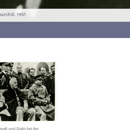
urchill, 1951
evelt und Stalin bei der