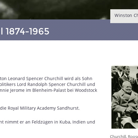
Winston Ch
l 1874-1965
ton Leonard Spencer Churchill wird als Sohn
olitikers Lord Randolph Spencer Churchill und
ennie Jerome im Blenheim-Palast bei Woodstock
t die Royal Military Academy Sandhurst.
ant nimmt er an Feldzügen in Kuba, Indien und
Churchill, Roos