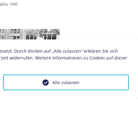
alta, 1945
zt. Durch Klicken auf „Alle zulassen“ erklären Sie sich
zeit widerrufen. Weitere Informationen zu Cookies auf dieser
Alle zulassen
nston Churchill triffen zur
des Karlspreis in Aachen ein,