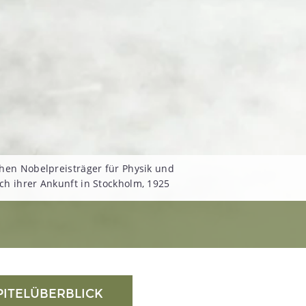
hen Nobelpreisträger für Physik und
h ihrer Ankunft in Stockholm, 1925
PITELÜBERBLICK