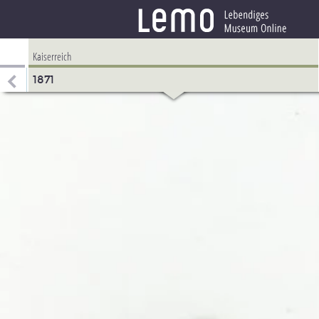
Kaiserreich
1871