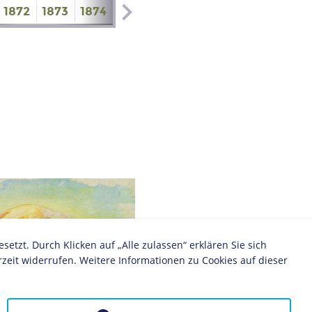
1872
1873
1874
1875
1876
1877
1878
1879
zt. Durch Klicken auf „Alle zulassen“ erklären Sie sich
zeit widerrufen. Weitere Informationen zu Cookies auf dieser