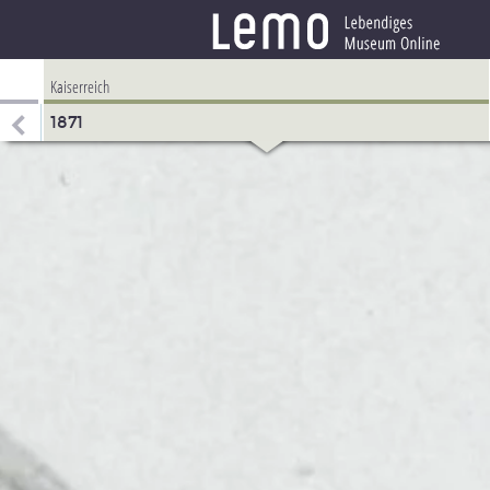
Kaiserreich
1871