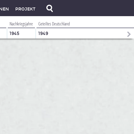
NEN
PROJEKT
Nachkriegsjahre
Geteiltes Deutschland
1945
1949