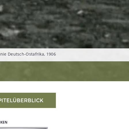
onie Deutsch-Ostafrika, 1906
PITELÜBERBLICK
IKEN