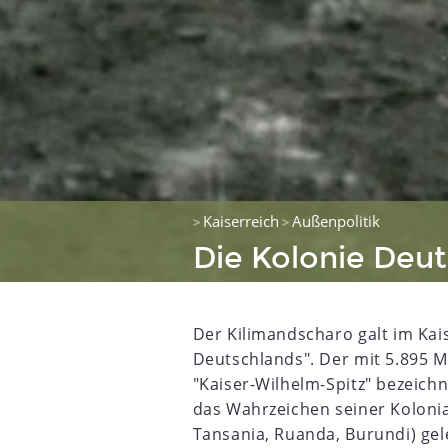
Kaiserreich
Außenpolitik
>
>
Die Kolonie Deut
Der Kilimandscharo galt im Kai
Deutschlands". Der mit 5.895 Me
"Kaiser-Wilhelm-Spitz" bezeich
das Wahrzeichen seiner Kolonial
Tansania, Ruanda, Burundi) gel