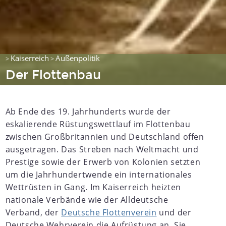
Kaiserreich
Außenpolitik
>
>
Der Flottenbau
Ab Ende des 19. Jahrhunderts wurde der
eskalierende Rüstungswettlauf im Flottenbau
zwischen Großbritannien und Deutschland offen
ausgetragen. Das Streben nach Weltmacht und
Prestige sowie der Erwerb von Kolonien setzten
um die Jahrhundertwende ein internationales
Wettrüsten in Gang. Im Kaiserreich heizten
nationale Verbände wie der Alldeutsche
Verband, der
Deutsche Flottenverein
und der
Deutsche Wehrverein die Aufrüstung an. Sie