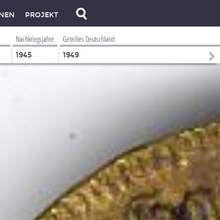
NEN
PROJEKT
Nachkriegsjahre
Geteiltes Deutschland
1945
1949