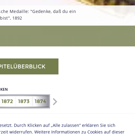
sche Medaille: "Gedenke, daß du ein
bist", 1892
PITELÜBERBLICK
IKEN
1872
1873
1874
1875
1876
1877
1878
1879
zt. Durch Klicken auf „Alle zulassen“ erklären Sie sich
zeit widerrufen. Weitere Informationen zu Cookies auf dieser