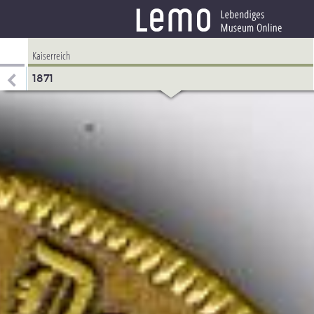
Kaiserreich
1871