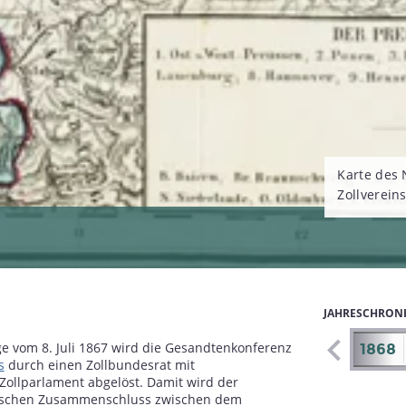
Karte des
Zollverein
JAHRESCHRON
e vom 8. Juli 1867 wird die Gesandtenkonferenz
1861
1862
1863
1864
1865
1866
1867
1868
s
durch einen Zollbundesrat mit
ollparlament abgelöst. Damit wird der
itischen Zusammenschluss zwischen dem