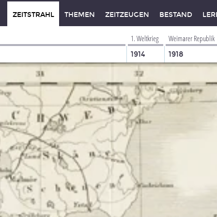
ZEITSTRAHL
THEMEN
ZEITZEUGEN
BESTAND
LER
1. Weltkrieg
Weimarer Republik
1914
1918