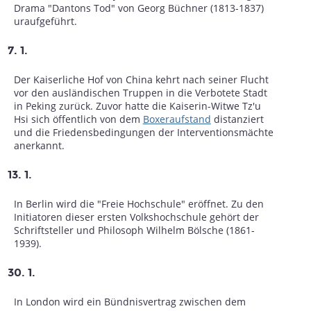
Drama "Dantons Tod" von Georg Büchner (1813-1837)
uraufgeführt.
7. 1.
Der Kaiserliche Hof von China kehrt nach seiner Flucht
vor den ausländischen Truppen in die Verbotete Stadt
in Peking zurück. Zuvor hatte die Kaiserin-Witwe Tz'u
Hsi sich öffentlich von dem
Boxeraufstand
distanziert
und die Friedensbedingungen der Interventionsmächte
anerkannt.
13. 1.
In Berlin wird die "Freie Hochschule" eröffnet. Zu den
Initiatoren dieser ersten Volkshochschule gehört der
Schriftsteller und Philosoph Wilhelm Bölsche (1861-
1939).
30. 1.
In London wird ein Bündnisvertrag zwischen dem