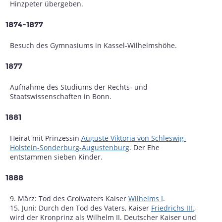
Hinzpeter übergeben.
1874-1877
Besuch des Gymnasiums in Kassel-Wilhelmshöhe.
1877
Aufnahme des Studiums der Rechts- und
Staatswissenschaften in Bonn.
1881
Heirat mit Prinzessin
Auguste Viktoria von Schleswig-
Holstein-Sonderburg-Augustenburg
. Der Ehe
entstammen sieben Kinder.
1888
9. März: Tod des Großvaters Kaiser
Wilhelms I
.
15. Juni: Durch den Tod des Vaters, Kaiser
Friedrichs III.
,
wird der Kronprinz als Wilhelm II. Deutscher Kaiser und