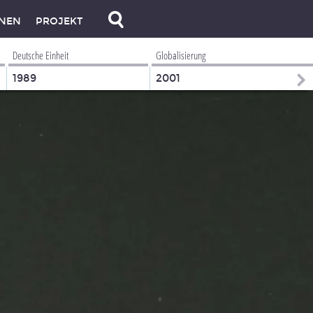
NEN
PROJEKT
Deutsche Einheit
Globalisierung
1989
2001