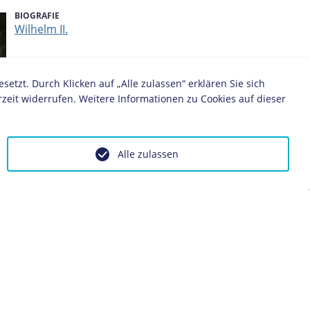
BIOGRAFIE
Wilhelm II.
zt. Durch Klicken auf „Alle zulassen“ erklären Sie sich
BIOGRAFIE
Friedrich Ebert
zeit widerrufen. Weitere Informationen zu Cookies auf dieser
Alle zulassen