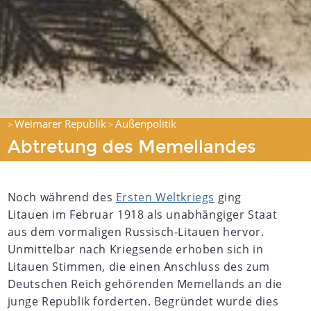
Weimarer Republik
Außenpolitik
>
>
Abtretung des Memellandes
Noch während des
Ersten Weltkriegs
ging
Litauen im Februar 1918 als unabhängiger Staat
aus dem vormaligen Russisch-Litauen hervor.
Unmittelbar nach Kriegsende erhoben sich in
Litauen Stimmen, die einen Anschluss des zum
Deutschen Reich gehörenden Memellands an die
junge Republik forderten. Begründet wurde dies