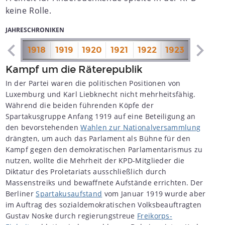
keine Rolle.
JAHRESCHRONIKEN
1917
1918
1919
1920
1921
1922
1923
1924
1
Kampf um die Räterepublik
In der Partei waren die politischen Positionen von
Luxemburg und Karl Liebknecht nicht mehrheitsfähig.
Während die beiden führenden Köpfe der
Spartakusgruppe Anfang 1919 auf eine Beteiligung an
den bevorstehenden
Wahlen zur Nationalversammlung
drängten, um auch das Parlament als Bühne für den
Kampf gegen den demokratischen Parlamentarismus zu
nutzen, wollte die Mehrheit der KPD-Mitglieder die
Diktatur des Proletariats ausschließlich durch
Massenstreiks und bewaffnete Aufstände errichten. Der
Berliner
Spartakusaufstand
vom Januar 1919 wurde aber
im Auftrag des sozialdemokratischen Volksbeauftragten
Gustav Noske durch regierungstreue
Freikorps-