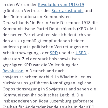
In den Wirren der
Revolution von 1918/19
gründeten Vertreter des
Spartakusbunds
und
der "Internationalen Kommunisten
Deutschlands" in Berlin Ende Dezember 1918 die
Kommunistische Partei Deutschlands (KPD). Mit
der neuen Partei wollten sie sich deutlich von
den als zu gemäßigt empfundenen beiden
anderen parteipolitischen Vertretungen der
Arbeiterbewegung - der
SPD
und der
USPD
-
absetzen. Ziel der stark bolschewistisch
geprägten KPD war die Vollendung der
Revolution
in Deutschland nach
sowjetrussischem Vorbild. In Wladimir Lenins
rücksichtslos geführten Kampf gegen jegliche
Oppositionsregung in Sowjetrussland sahen die
Kommunisten ihr politisches Leitbild. Die
insbesondere von Rosa Luxemburg geforderte
Freiheit für Andersdenkende spielte in der KPD