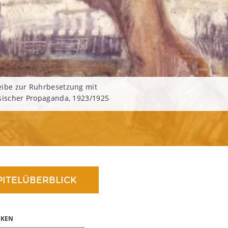
eibe zur Ruhrbesetzung mit
sischer Propaganda, 1923/1925
PITELÜBERBLICK
IKEN