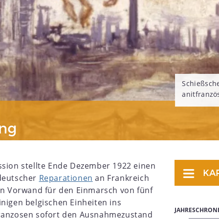
Schießsch
anitfranzö
ung
ssion stellte Ende Dezember 1922 einen
KA
 deutscher
Reparationen
an Frankreich
den Vorwand für den Einmarsch von fünf
inigen belgischen Einheiten ins
JAHRESCHRON
Franzosen sofort den Ausnahmezustand