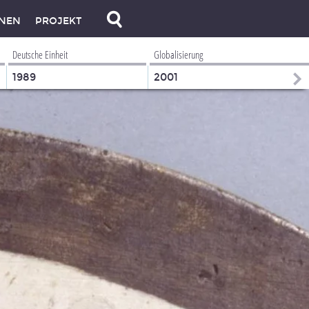
NEN
PROJEKT
Deutsche Einheit
Globalisierung
1989
2001