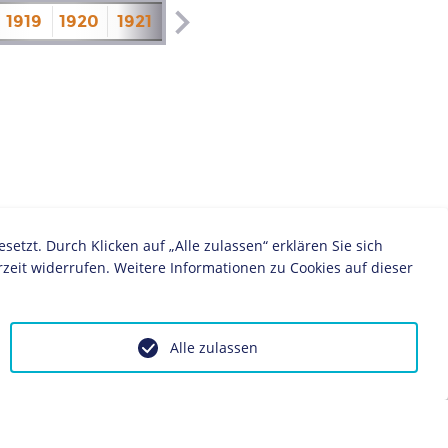
1919
1920
1921
1922
1923
1924
1925
1926
zt. Durch Klicken auf „Alle zulassen“ erklären Sie sich
zeit widerrufen. Weitere Informationen zu Cookies auf dieser
Alle zulassen