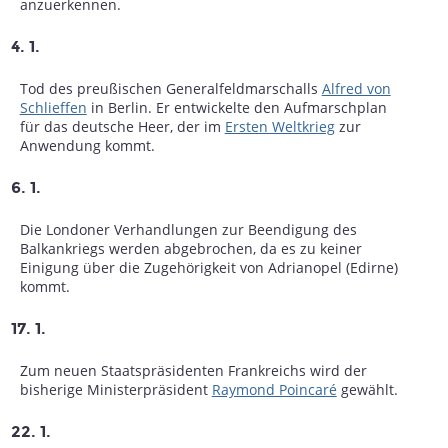
anzuerkennen.
4. 1.
Tod des preußischen Generalfeldmarschalls
Alfred von
Schlieffen
in Berlin. Er entwickelte den Aufmarschplan
für das deutsche Heer, der im
Ersten Weltkrieg
zur
Anwendung kommt.
6. 1.
Die Londoner Verhandlungen zur Beendigung des
Balkankriegs werden abgebrochen, da es zu keiner
Einigung über die Zugehörigkeit von Adrianopel (Edirne)
kommt.
17. 1.
Zum neuen Staatspräsidenten Frankreichs wird der
bisherige Ministerpräsident
Raymond Poincaré
gewählt.
22. 1.