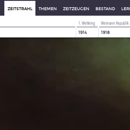
ZEITSTRAHL
THEMEN
ZEITZEUGEN
BESTAND
LER
1. Weltkrieg
Weimarer Republik
1914
1918