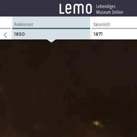
Reaktionszeit
Kaiserreich
1850
1871