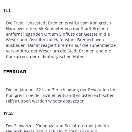
11.1.
Die Freie Hansestadt Bremen erwirbt vom Königreich
Hannover einen 55 Kilometer von der Stadt Bremen
entfernt liegenden Ort am Einfluss der Geeste in die
Weser und lässt ihn zur Hafenstadt Bremerhaven
ausbauen. Damit reagiert Bremen auf die zunehmende
Versandung der Weser um die Stadt Bremen und die
Konkurrenz der oldenburgischen Häfen.
FEBRUAR
Die im Januar 1821 zur Zerschlagung der Revolution im
Königreich beider Sizilien entsandten österreichischen
Hilfstruppen werden wieder abgezogen.
17.2.
Der Schweizer Pädagoge und Sozialreformer Johann
Heinrich Pestalozzi (1746-1827) stirbt in Brugg.