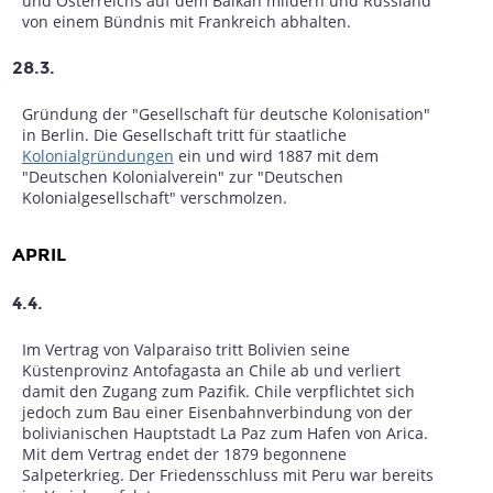
und Österreichs auf dem Balkan mildern und Russland
von einem Bündnis mit Frankreich abhalten.
28.3.
Gründung der "Gesellschaft für deutsche Kolonisation"
in Berlin. Die Gesellschaft tritt für staatliche
Kolonialgründungen
ein und wird 1887 mit dem
"Deutschen Kolonialverein" zur "Deutschen
Kolonialgesellschaft" verschmolzen.
APRIL
4.4.
Im Vertrag von Valparaiso tritt Bolivien seine
Küstenprovinz Antofagasta an Chile ab und verliert
damit den Zugang zum Pazifik. Chile verpflichtet sich
jedoch zum Bau einer Eisenbahnverbindung von der
bolivianischen Hauptstadt La Paz zum Hafen von Arica.
Mit dem Vertrag endet der 1879 begonnene
Salpeterkrieg. Der Friedensschluss mit Peru war bereits