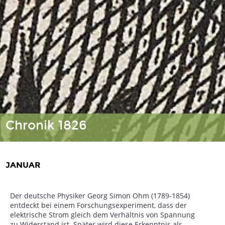
Chronik 1826
JANUAR
Der deutsche Physiker Georg Simon Ohm (1789-1854)
entdeckt bei einem Forschungsexperiment, dass der
elektrische Strom gleich dem Verhältnis von Spannung
zu Widerstand ist. Später wird diese Erkenntnis als