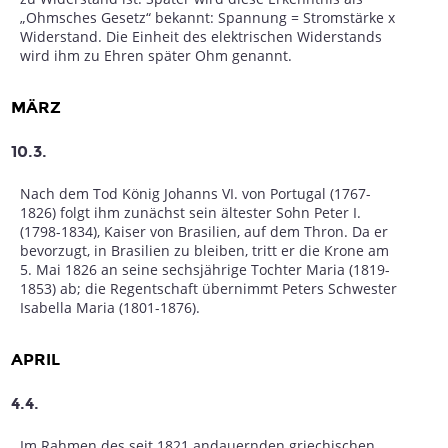
„Ohmsches Gesetz“ bekannt: Spannung = Stromstärke x
Widerstand. Die Einheit des elektrischen Widerstands
wird ihm zu Ehren später Ohm genannt.
MÄRZ
10.3.
Nach dem Tod König Johanns VI. von Portugal (1767-
1826) folgt ihm zunächst sein ältester Sohn Peter I.
(1798-1834), Kaiser von Brasilien, auf dem Thron. Da er
bevorzugt, in Brasilien zu bleiben, tritt er die Krone am
5. Mai 1826 an seine sechsjährige Tochter Maria (1819-
1853) ab; die Regentschaft übernimmt Peters Schwester
Isabella Maria (1801-1876).
APRIL
4.4.
Im Rahmen des seit 1821 andauernden griechischen