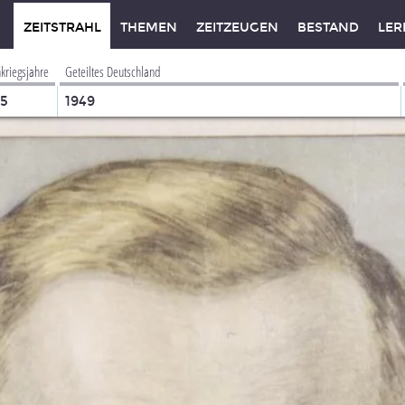
ZEITSTRAHL
THEMEN
ZEITZEUGEN
BESTAND
LER
kriegsjahre
Geteiltes Deutschland
45
1949