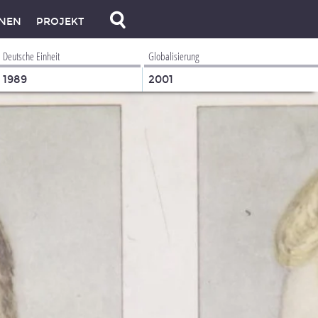
NEN
PROJEKT
Deutsche Einheit
Globalisierung
1989
2001