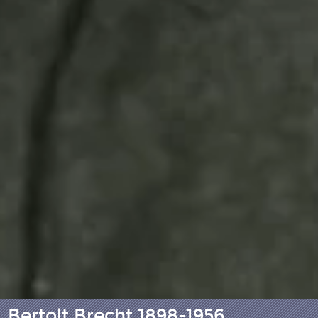
Bertolt Brecht 1898-1956