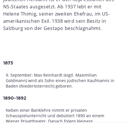
NS-Staates ausgesetzt. Ab 1937 lebt er mit
Helene Thimig, seiner zweiten Ehefrau, im US-
amerikanischen Exil. 1938 wird sein Besitz in
Salzburg von der Gestapo beschlagnahmt.
1873
9. September: Max Reinhardt (eigtl. Maximilian
Goldmann) wird als Sohn eines jüdischen Kaufmanns in
Baden (Niederösterreich) geboren.
1890-1892
Neben einer Banklehre nimmt er privaten
Schauspielunterricht und debütiert 1890 an einem
Wiener Privattheater. Danach folgen kleinere
Engagements in Wien und in der Provinz. Auf den