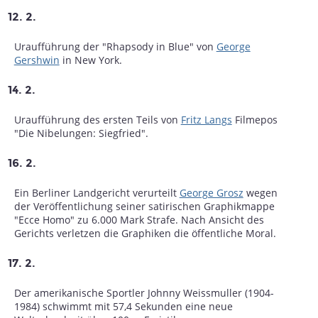
12. 2.
Uraufführung der "Rhapsody in Blue" von
George
Gershwin
in New York.
14. 2.
Uraufführung des ersten Teils von
Fritz Langs
Filmepos
"Die Nibelungen: Siegfried".
16. 2.
Ein Berliner Landgericht verurteilt
George Grosz
wegen
der Veröffentlichung seiner satirischen Graphikmappe
"Ecce Homo" zu 6.000 Mark Strafe. Nach Ansicht des
Gerichts verletzen die Graphiken die öffentliche Moral.
17. 2.
Der amerikanische Sportler Johnny Weissmuller (1904-
1984) schwimmt mit 57,4 Sekunden eine neue