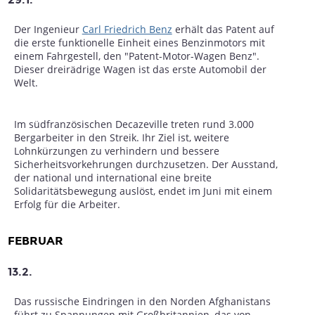
Der Ingenieur
Carl Friedrich Benz
erhält das Patent auf
die erste funktionelle Einheit eines Benzinmotors mit
einem Fahrgestell, den "Patent-Motor-Wagen Benz".
Dieser dreirädrige Wagen ist das erste Automobil der
Welt.
Im südfranzösischen Decazeville treten rund 3.000
Bergarbeiter in den Streik. Ihr Ziel ist, weitere
Lohnkürzungen zu verhindern und bessere
Sicherheitsvorkehrungen durchzusetzen. Der Ausstand,
der national und international eine breite
Solidaritätsbewegung auslöst, endet im Juni mit einem
Erfolg für die Arbeiter.
FEBRUAR
13.2.
Das russische Eindringen in den Norden Afghanistans
führt zu Spannungen mit Großbritannien, das von