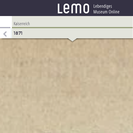
Kaiserreich
1871