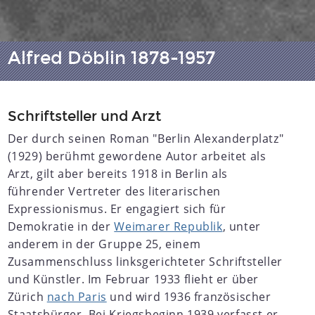
Alfred Döblin 1878-1957
Schriftsteller und Arzt
Der durch seinen Roman "Berlin Alexanderplatz"
(1929) berühmt gewordene Autor arbeitet als
Arzt, gilt aber bereits 1918 in Berlin als
führender Vertreter des literarischen
Expressionismus. Er engagiert sich für
Demokratie in der
Weimarer Republik
, unter
anderem in der Gruppe 25, einem
Zusammenschluss linksgerichteter Schriftsteller
und Künstler. Im Februar 1933 flieht er über
Zürich
nach Paris
und wird 1936 französischer
Staatsbürger. Bei Kriegsbeginn 1939 verfasst er