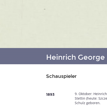
Heinrich George 
Schauspieler
9. Oktober: Heinrich
1893
Stettin (heute: Szcz
Schulz geboren.