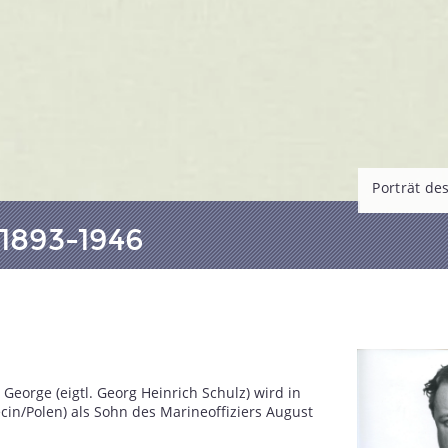
Porträt de
1893-1946
 George (eigtl. Georg Heinrich Schulz) wird in
ecin/Polen) als Sohn des Marineoffiziers August