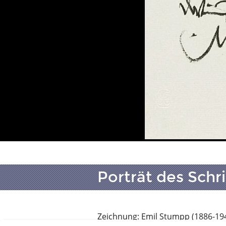
Porträt des Schri
Zeichnung: Emil Stumpp (1886-19