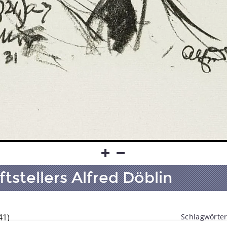
ftstellers Alfred Döblin
41)
Schlagwörter