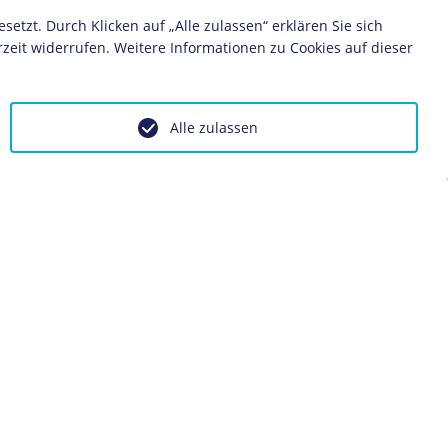
zt. Durch Klicken auf „Alle zulassen“ erklären Sie sich
r/in
Literatur
zeit widerrufen. Weitere Informationen zu Cookies auf dieser
Alle zulassen
ontakt
Impressum