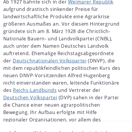
Ab 1927 bahnte sich in der
Weimarer Republik
aufgrund drastisch sinkender Preise für
landwirtschaftliche Produkte eine Agrarkrise
größeren Ausmaßes an. Vor diesem Hintergrund
gründete sich am 8. März 1928 die Christlich-
Nationale Bauern- und Landvolkpartei (CNBL),
auch unter dem Namen Deutsches Landvolk
auftretend. Ehemalige Reichstagsabgeordnete
der
Deutschnationalen Volkspartei
(DNVP), die
mit dem republikfeindlichen politischen Kurs des
neuen DNVP-Vorsitzenden Alfred Hugenberg
nicht einverstanden waren, leitende Funktionäre
des
Reichs-Landbunds
und Vertreter der
Deutschen Volkspartei
(DVP) sahen in der Partei
die Chance einer neuen agrarpolitischen
Bewegung. Ihr Aufbau erfolgte mit Hilfe
regionaler Organisationen, vor allem des
Hessischen und Thüringer Landbunds. Letzterer