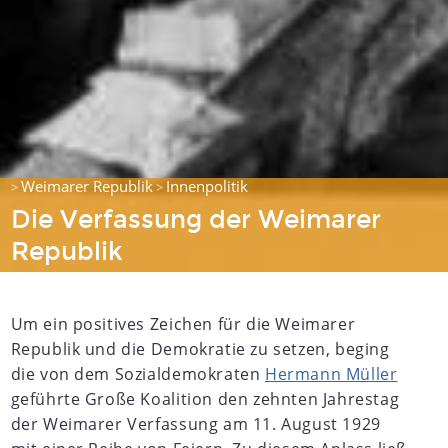
Weimarer Republik
Innenpolitik
>
>
Die Verfassung der Weimarer
Republik
Um ein positives Zeichen für die Weimarer
Republik und die Demokratie zu setzen, beging
die von dem Sozialdemokraten
Hermann Müller
geführte Große Koalition den zehnten Jahrestag
der Weimarer Verfassung am 11. August 1929