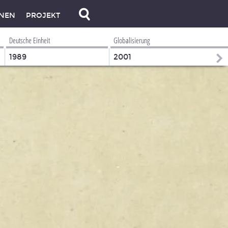
NEN
PROJEKT
Deutsche Einheit
Globalisierung
1989
2001