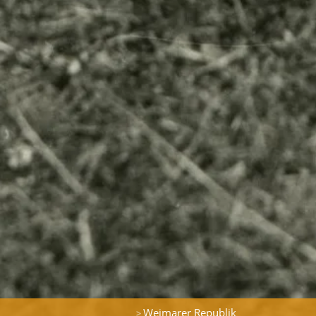
Weimarer Republik
>