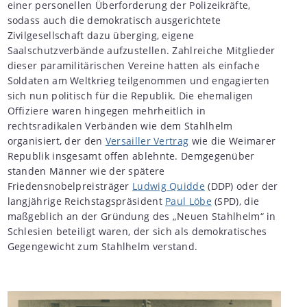
einer personellen Überforderung der Polizeikräfte,
sodass auch die demokratisch ausgerichtete
Zivilgesellschaft dazu überging, eigene
Saalschutzverbände aufzustellen. Zahlreiche Mitglieder
dieser paramilitärischen Vereine hatten als einfache
Soldaten am Weltkrieg teilgenommen und engagierten
sich nun politisch für die Republik. Die ehemaligen
Offiziere waren hingegen mehrheitlich in
rechtsradikalen Verbänden wie dem Stahlhelm
organisiert, der den
Versailler Vertrag
wie die Weimarer
Republik insgesamt offen ablehnte. Demgegenüber
standen Männer wie der spätere
Friedensnobelpreisträger
Ludwig Quidde
(DDP) oder der
langjährige Reichstagspräsident
Paul Löbe
(SPD), die
maßgeblich an der Gründung des „Neuen Stahlhelm“ in
Schlesien beteiligt waren, der sich als demokratisches
Gegengewicht zum Stahlhelm verstand.