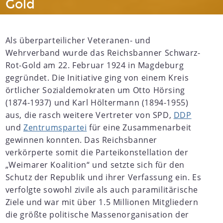
Gold
Als überparteilicher Veteranen- und
Wehrverband wurde das Reichsbanner Schwarz-
Rot-Gold am 22. Februar 1924 in Magdeburg
gegründet. Die Initiative ging von einem Kreis
örtlicher Sozialdemokraten um Otto Hörsing
(1874-1937) und Karl Höltermann (1894-1955)
aus, die rasch weitere Vertreter von SPD,
DDP
und
Zentrumspartei
für eine Zusammenarbeit
gewinnen konnten. Das Reichsbanner
verkörperte somit die Parteikonstellation der
„Weimarer Koalition“ und setzte sich für den
Schutz der Republik und ihrer Verfassung ein. Es
verfolgte sowohl zivile als auch paramilitärische
Ziele und war mit über 1.5 Millionen Mitgliedern
die größte politische Massenorganisation der